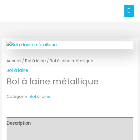
Aller
Men
au
prin
contenu
Accueil
/
Bol à laine
/ Bol à laine métallique
Bol à laine
Bol à laine métallique
Catégorie :
Bol à laine
Description
Informations complémentaires